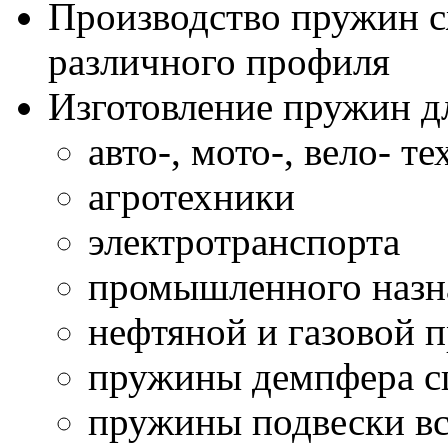
Производство пружин с
различного профиля
Изготовление пружин д
авто-, мото-, вело- т
агротехники
электротранспорта
промышленного назн
нефтяной и газовой
пружины демпфера сц
пружины подвески вс