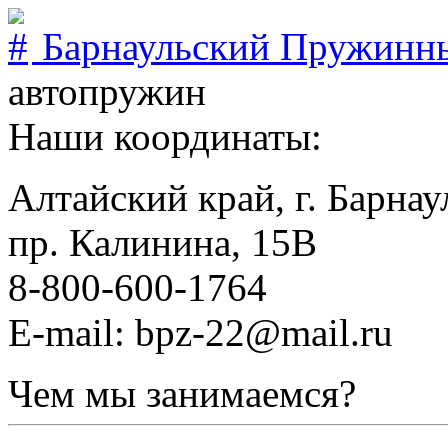
Барнаульский Пружинн
автопружин
Наши координаты:
Алтайский край, г. Барнау
пр. Калинина, 15В
8-800-600-1764
E-mail: bpz-22@mail.ru
Чем мы занимаемся?