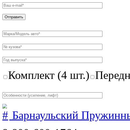
Комплект (4 шт.)
Передн
Барнаульский Пружинн