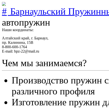
Барнаульский Пружинн
автопружин
Наши координаты:
Алтайский край, г. Барнаул,
пр. Калинина, 15В
8-800-600-1764
E-mail: bpz-22@mail.ru
Чем мы занимаемся?
Производство пружин с
различного профиля
Изготовление пружин д