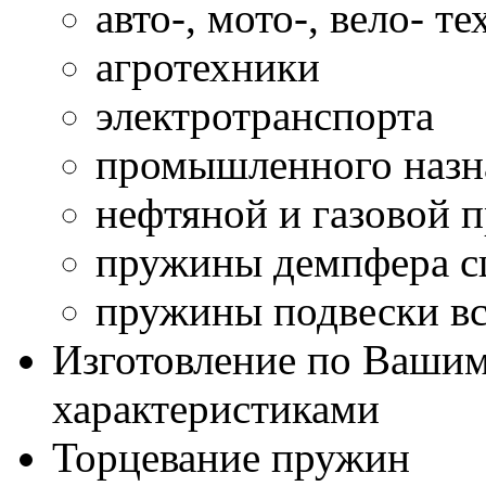
авто-, мото-, вело- т
агротехники
электротранспорта
промышленного назн
нефтяной и газовой
пружины демпфера сц
пружины подвески вс
Изготовление по Ваши
характеристиками
Торцевание пружин