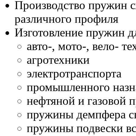
Производство пружин с
различного профиля
Изготовление пружин д
авто-, мото-, вело- т
агротехники
электротранспорта
промышленного назн
нефтяной и газовой
пружины демпфера сц
пружины подвески вс