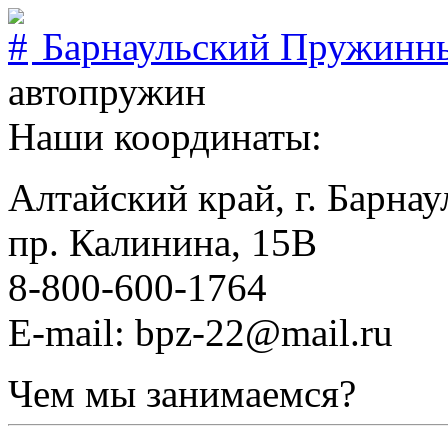
Барнаульский Пружинн
автопружин
Наши координаты:
Алтайский край, г. Барнау
пр. Калинина, 15В
8-800-600-1764
E-mail: bpz-22@mail.ru
Чем мы занимаемся?