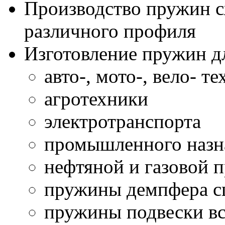
Производство пружин с
различного профиля
Изготовление пружин д
авто-, мото-, вело- т
агротехники
электротранспорта
промышленного назн
нефтяной и газовой
пружины демпфера сц
пружины подвески вс