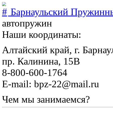
Барнаульский Пружинн
автопружин
Наши координаты:
Алтайский край, г. Барнау
пр. Калинина, 15В
8-800-600-1764
E-mail: bpz-22@mail.ru
Чем мы занимаемся?