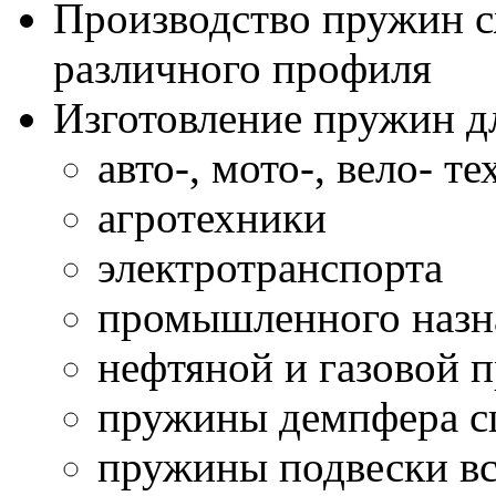
Производство пружин с
различного профиля
Изготовление пружин д
авто-, мото-, вело- т
агротехники
электротранспорта
промышленного назн
нефтяной и газовой
пружины демпфера сц
пружины подвески вс