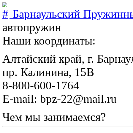
Барнаульский Пружинн
автопружин
Наши координаты:
Алтайский край, г. Барнау
пр. Калинина, 15В
8-800-600-1764
E-mail: bpz-22@mail.ru
Чем мы занимаемся?