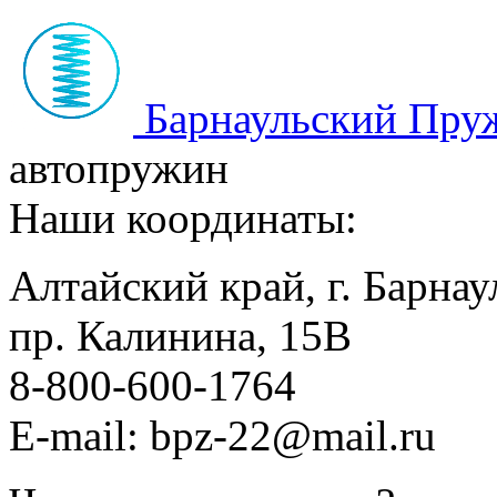
Барнаульский Пру
автопружин
Наши координаты:
Алтайский край, г. Барнау
пр. Калинина, 15В
8-800-600-1764
E-mail: bpz-22@mail.ru