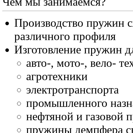
Чем мы занимаемся?
Производство пружин с
различного профиля
Изготовление пружин д
авто-, мото-, вело- т
агротехники
электротранспорта
промышленного назн
нефтяной и газовой
пружины демпфера сц