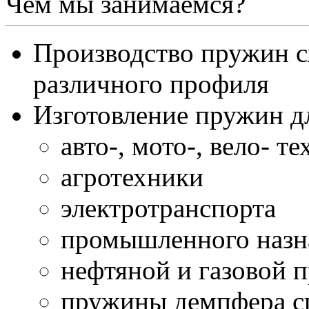
Чем мы занимаемся?
Производство пружин с
различного профиля
Изготовление пружин д
авто-, мото-, вело- т
агротехники
электротранспорта
промышленного назн
нефтяной и газовой
пружины демпфера сц