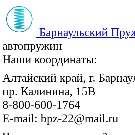
Барнаульский Пру
автопружин
Наши координаты:
Алтайский край, г. Барнау
пр. Калинина, 15В
8-800-600-1764
E-mail: bpz-22@mail.ru