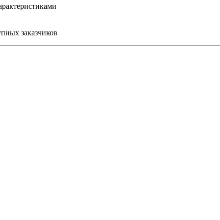
арактеристиками
упных заказчиков