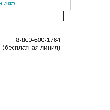
8-800-600-1764
(бесплатная линия)