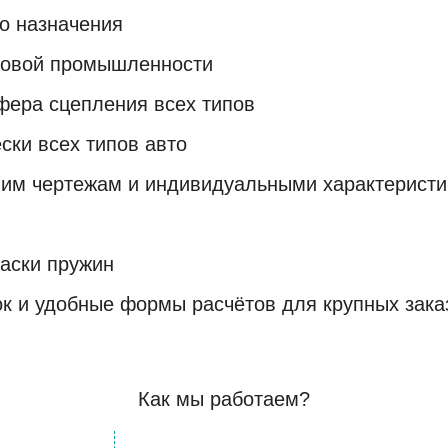
о назначения
зовой промышленности
ера сцепления всех типов
ски всех типов авто
шим чертежам и индивидуальными характерист
аски пружин
ок и удобные формы расчётов для крупных зака
Как мы работаем?