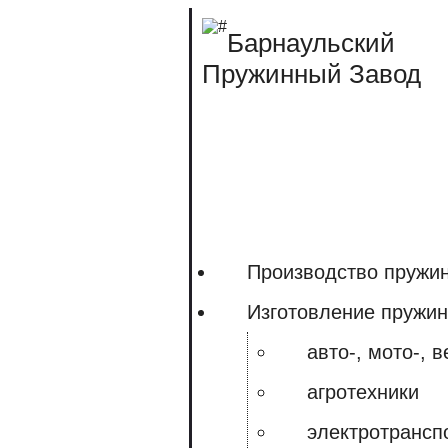
Барнаульский
Пружинный Завод
Производство пружин
Изготовление пружин
авто-, мото-, 
агротехники
электротрансп