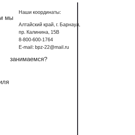
Наши координаты:
м мы
Алтайский край, г. Барнаул,
пр. Калинина, 15В
8-800-600-1764
E-mail: bpz-22@mail.ru
занимаемся?
иля