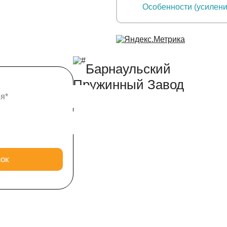
Барнаульский
Пружинный Завод
ОЕ
ИЕ