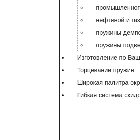
промышленног
нефтяной и га
пружины демпф
пружины подве
Изготовление по Ва
Торцевание пружин
Широкая палитра окр
Гибкая система скид