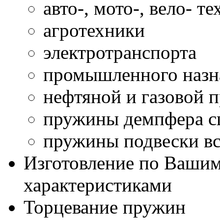
авто-, мото-, вело- т
агротехники
электротранспорта
промышленного назн
нефтяной и газовой
пружины демпфера сц
пружины подвески вс
Изготовление по Ваши
характеристиками
Торцевание пружин