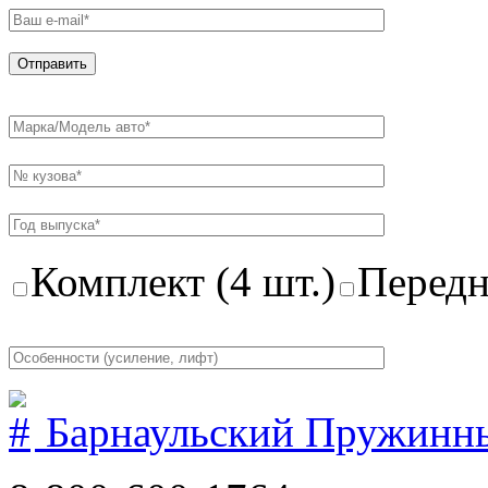
Комплект (4 шт.)
Передн
Барнаульский Пружинн