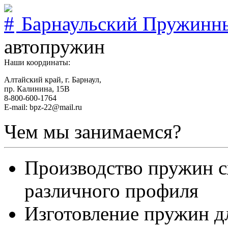
Барнаульский Пружинн
автопружин
Наши координаты:
Алтайский край, г. Барнаул,
пр. Калинина, 15В
8-800-600-1764
E-mail: bpz-22@mail.ru
Чем мы занимаемся?
Производство пружин с
различного профиля
Изготовление пружин д