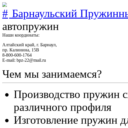
Барнаульский Пружинн
автопружин
Наши координаты:
Алтайский край, г. Барнаул,
пр. Калинина, 15В
8-800-600-1764
E-mail: bpz-22@mail.ru
Чем мы занимаемся?
Производство пружин с
различного профиля
Изготовление пружин д