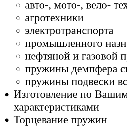
авто-, мото-, вело- т
агротехники
электротранспорта
промышленного назн
нефтяной и газовой
пружины демпфера сц
пружины подвески вс
Изготовление по Ваши
характеристиками
Торцевание пружин