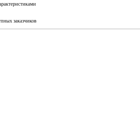
арактеристиками
упных заказчиков